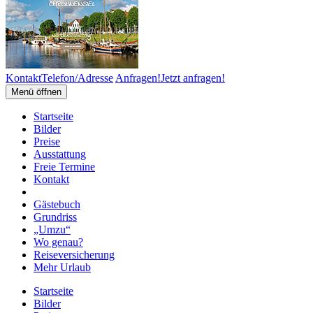
Kontakt
Telefon/Adresse
Anfragen!
Jetzt anfragen!
Menü öffnen
Startseite
Bilder
Preise
Ausstattung
Freie Termine
Kontakt
Gästebuch
Grundriss
„Umzu“
Wo genau?
Reiseversicherung
Mehr Urlaub
Startseite
Bilder