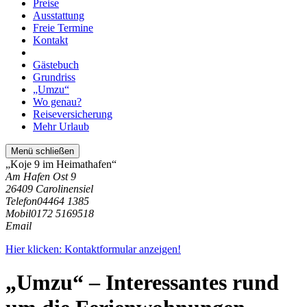
Preise
Ausstattung
Freie Termine
Kontakt
Gästebuch
Grundriss
„Umzu“
Wo genau?
Reiseversicherung
Mehr Urlaub
Menü schließen
„Koje 9 im Heimathafen“
Am Hafen Ost 9
26409 Carolinensiel
Telefon
04464 1385
Mobil
0172 5169518
Email
Hier klicken: Kontaktformular anzeigen!
„Umzu“ – Interessantes rund