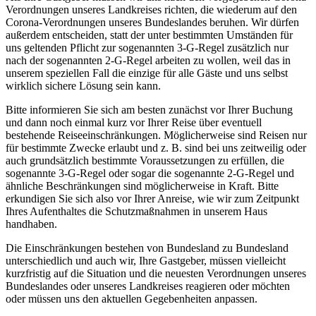
Verordnungen unseres Landkreises richten, die wiederum auf den
Corona-Verordnungen unseres Bundeslandes beruhen. Wir dürfen
außerdem entscheiden, statt der unter bestimmten Umständen für
uns geltenden Pflicht zur sogenannten 3-G-Regel zusätzlich nur
nach der sogenannten 2-G-Regel arbeiten zu wollen, weil das in
unserem speziellen Fall die einzige für alle Gäste und uns selbst
wirklich sichere Lösung sein kann.
Bitte informieren Sie sich am besten zunächst vor Ihrer Buchung
und dann noch einmal kurz vor Ihrer Reise über eventuell
bestehende Reiseeinschränkungen. Möglicherweise sind Reisen nur
für bestimmte Zwecke erlaubt und z. B. sind bei uns zeitweilig oder
auch grundsätzlich bestimmte Voraussetzungen zu erfüllen, die
sogenannte 3-G-Regel oder sogar die sogenannte 2-G-Regel und
ähnliche Beschränkungen sind möglicherweise in Kraft. Bitte
erkundigen Sie sich also vor Ihrer Anreise, wie wir zum Zeitpunkt
Ihres Aufenthaltes die Schutzmaßnahmen in unserem Haus
handhaben.
Die Einschränkungen bestehen von Bundesland zu Bundesland
unterschiedlich und auch wir, Ihre Gastgeber, müssen vielleicht
kurzfristig auf die Situation und die neuesten Verordnungen unseres
Bundeslandes oder unseres Landkreises reagieren oder möchten
oder müssen uns den aktuellen Gegebenheiten anpassen.