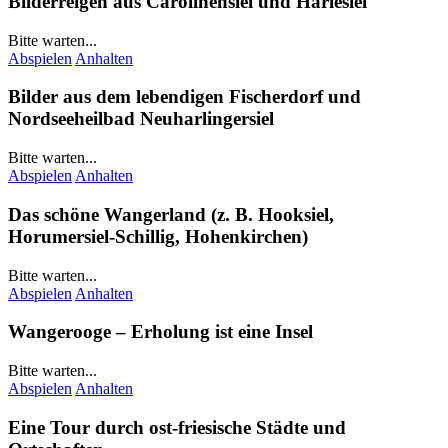
Bilderreigen aus
Carolinensiel
und
Harlesiel
Bitte warten...
Abspielen
Anhalten
Bilder aus dem lebendigen Fischerdorf und
Nordseeheilbad
Neuharlingersiel
Bitte warten...
Abspielen
Anhalten
Das schöne
Wangerland
(z. B.
Hooksiel
,
Horumersiel-Schillig
,
Hohenkirchen
)
Bitte warten...
Abspielen
Anhalten
Wangerooge
– Erholung ist eine Insel
Bitte warten...
Abspielen
Anhalten
Eine Tour durch ost-friesische Städte und