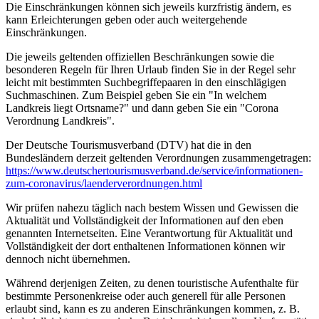
Die Einschränkungen können sich jeweils kurzfristig ändern, es
kann Erleichterungen geben oder auch weitergehende
Einschränkungen.
Die jeweils geltenden offiziellen Beschränkungen sowie die
besonderen Regeln für Ihren Urlaub finden Sie in der Regel sehr
leicht mit bestimmten Suchbegriffepaaren in den einschlägigen
Suchmaschinen. Zum Beispiel geben Sie ein "In welchem
Landkreis liegt Ortsname?" und dann geben Sie ein "Corona
Verordnung Landkreis".
Der Deutsche Tourismusverband (DTV) hat die in den
Bundesländern derzeit geltenden Verordnungen zusammengetragen:
https://www.deutscher­tourismusverband.de/­service/­informationen-
zum-coronavirus/­laenderverordnungen.html
Wir prüfen nahezu täglich nach bestem Wissen und Gewissen die
Aktualität und Vollständigkeit der Informationen auf den eben
genannten Internetseiten. Eine Verantwortung für Aktualität und
Vollständigkeit der dort enthaltenen Informationen können wir
dennoch nicht übernehmen.
Während derjenigen Zeiten, zu denen touristische Aufenthalte für
bestimmte Personenkreise oder auch generell für alle Personen
erlaubt sind, kann es zu anderen Einschränkungen kommen, z. B.