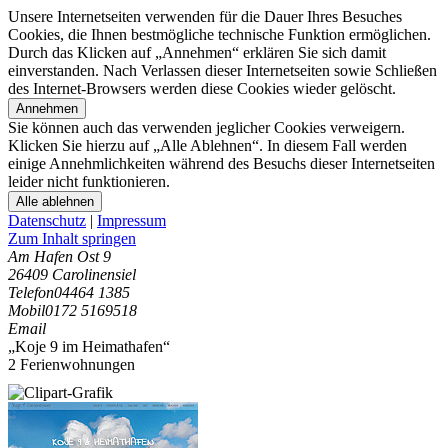
Unsere Internetseiten verwenden für die Dauer Ihres Besuches
Cookies, die Ihnen bestmögliche technische Funktion ermöglichen.
Durch das Klicken auf „Annehmen“ erklären Sie sich damit
einverstanden. Nach Verlassen dieser Internetseiten sowie Schließen
des Internet-Browsers werden diese Cookies wieder gelöscht.
Annehmen
Sie können auch das verwenden jeglicher Cookies verweigern.
Klicken Sie hierzu auf „Alle Ablehnen“. In diesem Fall werden
einige Annehmlichkeiten während des Besuchs dieser Internetseiten
leider nicht funktionieren.
Alle ablehnen
Datenschutz
|
Impressum
Zum Inhalt springen
Am Hafen Ost 9
26409 Carolinensiel
Telefon
04464 1385
Mobil
0172 5169518
Email
„Koje 9 im Heimathafen“
2 Ferienwohnungen