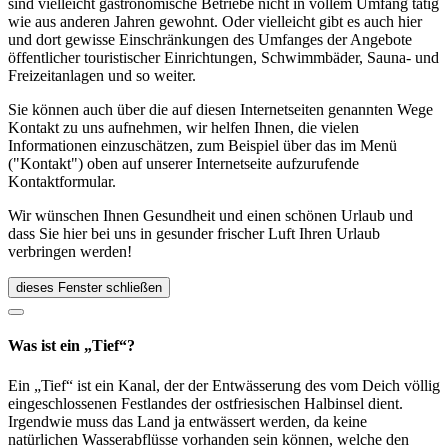
sind vielleicht gastronomische Betriebe nicht in vollem Umfang tätig
wie aus anderen Jahren gewohnt. Oder vielleicht gibt es auch hier
und dort gewisse Einschränkungen des Umfanges der Angebote
öffentlicher touristischer Einrichtungen, Schwimmbäder, Sauna- und
Freizeitanlagen und so weiter.
Sie können auch über die auf diesen Internetseiten genannten Wege
Kontakt zu uns aufnehmen, wir helfen Ihnen, die vielen
Informationen einzuschätzen, zum Beispiel über das im Menü
("Kontakt") oben auf unserer Internetseite aufzurufende
Kontaktformular.
Wir wünschen Ihnen Gesundheit und einen schönen Urlaub und
dass Sie hier bei uns in gesunder frischer Luft Ihren Urlaub
verbringen werden!
dieses Fenster schließen
Was ist ein „Tief“?
Ein „Tief“ ist ein Kanal, der der Entwässerung des vom Deich völlig
eingeschlossenen Festlandes der ostfriesischen Halbinsel dient.
Irgendwie muss das Land ja entwässert werden, da keine
natürlichen Wasserabflüsse vorhanden sein können, welche den