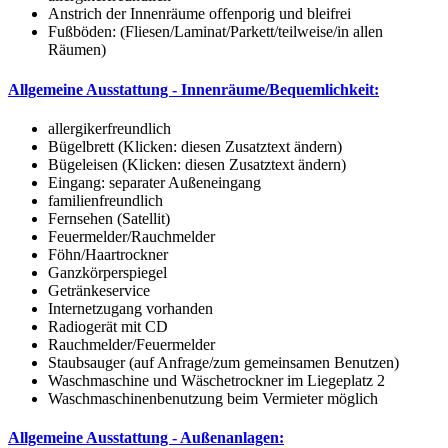
Anstrich der Innenräume offenporig und bleifrei
Fußböden: (Fliesen/Laminat/Parkett/teilweise/in allen
Räumen)
Allgemeine Ausstattung - Innenräume/Bequemlichkeit:
allergikerfreundlich
Bügelbrett (Klicken: diesen Zusatztext ändern)
Bügeleisen (Klicken: diesen Zusatztext ändern)
Eingang: separater Außeneingang
familienfreundlich
Fernsehen (Satellit)
Feuermelder/Rauchmelder
Föhn/Haartrockner
Ganzkörperspiegel
Getränkeservice
Internetzugang vorhanden
Radiogerät mit CD
Rauchmelder/Feuermelder
Staubsauger (auf Anfrage/zum gemeinsamen Benutzen)
Waschmaschine und Wäschetrockner im Liegeplatz 2
Waschmaschinenbenutzung beim Vermieter möglich
Allgemeine Ausstattung - Außenanlagen: