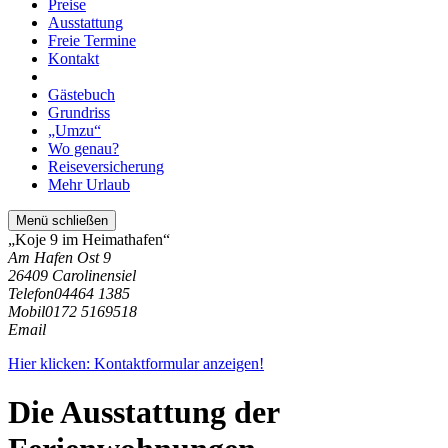
Preise
Ausstattung
Freie Termine
Kontakt
Gästebuch
Grundriss
„Umzu“
Wo genau?
Reiseversicherung
Mehr Urlaub
Menü schließen
„Koje 9 im Heimathafen“
Am Hafen Ost 9
26409 Carolinensiel
Telefon
04464 1385
Mobil
0172 5169518
Email
Hier klicken: Kontaktformular anzeigen!
Die Ausstattung der