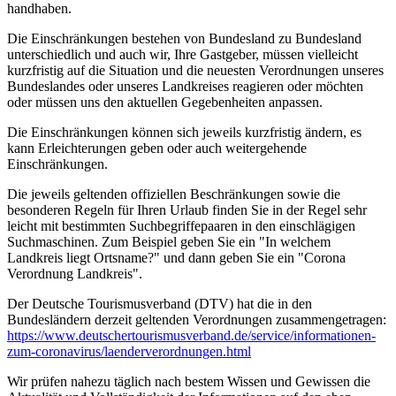
handhaben.
Die Einschränkungen bestehen von Bundesland zu Bundesland
unterschiedlich und auch wir, Ihre Gastgeber, müssen vielleicht
kurzfristig auf die Situation und die neuesten Verordnungen unseres
Bundeslandes oder unseres Landkreises reagieren oder möchten
oder müssen uns den aktuellen Gegebenheiten anpassen.
Die Einschränkungen können sich jeweils kurzfristig ändern, es
kann Erleichterungen geben oder auch weitergehende
Einschränkungen.
Die jeweils geltenden offiziellen Beschränkungen sowie die
besonderen Regeln für Ihren Urlaub finden Sie in der Regel sehr
leicht mit bestimmten Suchbegriffepaaren in den einschlägigen
Suchmaschinen. Zum Beispiel geben Sie ein "In welchem
Landkreis liegt Ortsname?" und dann geben Sie ein "Corona
Verordnung Landkreis".
Der Deutsche Tourismusverband (DTV) hat die in den
Bundesländern derzeit geltenden Verordnungen zusammengetragen:
https://www.deutscher­tourismusverband.de/­service/­informationen-
zum-coronavirus/­laenderverordnungen.html
Wir prüfen nahezu täglich nach bestem Wissen und Gewissen die