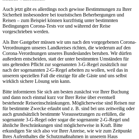
Auch jetzt gibt es allerdings noch gewisse Bestimmungen zu Ihrer
Sicherheit insbesondere bei touristischen Beherbergungen und
Reisen – zum Beispiel können kurzfristig unter bestimmten
Bedingungen Corona-Tests vor und während der Reise
vorgeschrieben werden.
Als Ihre Gastgeber müssen wir uns nach den vorgegebenen Corona-
Verordnungen unseres Landkreises richten, die wiederum auf den
Corona-Verordnungen unseres Bundeslandes beruhen. Wir dürfen
außerdem entscheiden, statt der unter bestimmten Umständen für
uns geltenden Pflicht zur sogenannten 3-G-Regel zusätzlich nur
nach der sogenannten 2-G-Regel arbeiten zu wollen, weil das in
unserem speziellen Fall die einzige für alle Gäste und uns selbst
wirklich sichere Lösung sein kann.
Bitte informieren Sie sich am besten zunächst vor Ihrer Buchung
und dann noch einmal kurz vor Ihrer Reise über eventuell
bestehende Reiseeinschränkungen. Möglicherweise sind Reisen nur
für bestimmte Zwecke erlaubt und z. B. sind bei uns zeitweilig oder
auch grundsätzlich bestimmte Voraussetzungen zu erfüllen, die
sogenannte 3-G-Regel oder sogar die sogenannte 2-G-Regel und
ähnliche Beschränkungen sind möglicherweise in Kraft. Bitte
erkundigen Sie sich also vor Ihrer Anreise, wie wir zum Zeitpunkt
Ihres Aufenthaltes die Schutzmaßnahmen in unserem Haus