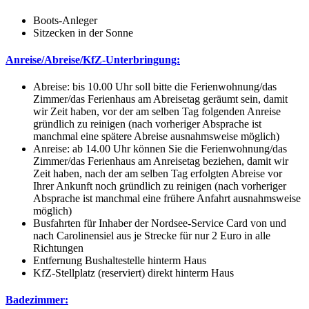
Boots-Anleger
Sitzecken in der Sonne
Anreise/Abreise/KfZ-Unterbringung:
Abreise: bis 10.00 Uhr soll bitte die Ferienwohnung/das
Zimmer/das Ferienhaus am Abreisetag geräumt sein, damit
wir Zeit haben, vor der am selben Tag folgenden Anreise
gründlich zu reinigen (nach vorheriger Absprache ist
manchmal eine spätere Abreise ausnahmsweise möglich)
Anreise: ab 14.00 Uhr können Sie die Ferienwohnung/das
Zimmer/das Ferienhaus am Anreisetag beziehen, damit wir
Zeit haben, nach der am selben Tag erfolgten Abreise vor
Ihrer Ankunft noch gründlich zu reinigen (nach vorheriger
Absprache ist manchmal eine frühere Anfahrt ausnahmsweise
möglich)
Busfahrten für Inhaber der Nordsee-Service Card von und
nach Carolinensiel aus je Strecke für nur 2 Euro in alle
Richtungen
Entfernung Bushaltestelle hinterm Haus
KfZ-Stellplatz (reserviert) direkt hinterm Haus
Badezimmer: