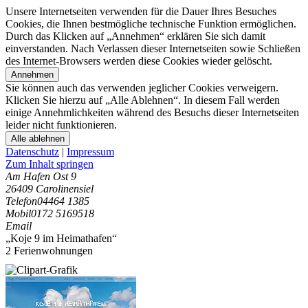
Unsere Internetseiten verwenden für die Dauer Ihres Besuches
Cookies, die Ihnen bestmögliche technische Funktion ermöglichen.
Durch das Klicken auf „Annehmen“ erklären Sie sich damit
einverstanden. Nach Verlassen dieser Internetseiten sowie Schließen
des Internet-Browsers werden diese Cookies wieder gelöscht.
Annehmen
Sie können auch das verwenden jeglicher Cookies verweigern.
Klicken Sie hierzu auf „Alle Ablehnen“. In diesem Fall werden
einige Annehmlichkeiten während des Besuchs dieser Internetseiten
leider nicht funktionieren.
Alle ablehnen
Datenschutz
|
Impressum
Zum Inhalt springen
Am Hafen Ost 9
26409 Carolinensiel
Telefon
04464 1385
Mobil
0172 5169518
Email
„Koje 9 im Heimathafen“
2 Ferienwohnungen