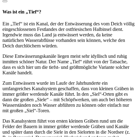
Was ist ein „Tief“?
Ein „Tief“ ist ein Kanal, der der Entwässerung des vom Deich völlig
eingeschlossenen Festlandes der ostfriesischen Halbinsel dient.
Irgendwie muss das Land ja entwässert werden, da keine
natürlichen Wasserabflüsse vorhanden sein können, welche den
Deich durchlöchern würden.
Diese Entwässerungskanäle liegen meist sehr idyllisch und ruhig
inmitten schöner Natur. Der Name „Tief“ rührt von der Tatsache,
dass es sich hier um die tiefst- und größtmögliche Variante solcher
Kanäle handelt.
Zum Entwässern wurde im Laufe der Jahrhunderte ein
umfangreiches Kanalsystem geschaffen, dass von kleinen Gräben in
immer größer werdende Kanäle führt. In den „Siel“-Orten gibt es
dann die großen „Siele“ – mit Schöpfwerken, um auch bei höheren
Wasserständen noch Wasser abführen zu können oder einfach nur
mit großen „Siel“-Toren.
Das Kanalsystem führt von ersten kleinen Gräben rund um die
Felder der Bauern in immer größer werdende Gräben und Kanäle
und später dann durch die Siele in den Sielorten in die Nordsee (z.