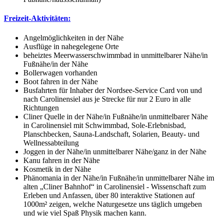
Freizeit-Aktivitäten:
Angelmöglichkeiten in der Nähe
Ausflüge in nahegelegene Orte
beheiztes Meerwasserschwimmbad in unmittelbarer Nähe/in
Fußnähe/in der Nähe
Bollerwagen vorhanden
Boot fahren in der Nähe
Busfahrten für Inhaber der Nordsee-Service Card von und
nach Carolinensiel aus je Strecke für nur 2 Euro in alle
Richtungen
Cliner Quelle in der Nähe/in Fußnähe/in unmittelbarer Nähe
in Carolinensiel mit Schwimmbad, Sole-Erlebnisbad,
Planschbecken, Sauna-Landschaft, Solarien, Beauty- und
Wellnessabteilung
Joggen in der Nähe/in unmittelbarer Nähe/ganz in der Nähe
Kanu fahren in der Nähe
Kosmetik in der Nähe
Phänomania in der Nähe/in Fußnähe/in unmittelbarer Nähe im
alten „Cliner Bahnhof“ in Carolinensiel - Wissenschaft zum
Erleben und Anfassen, über 80 interaktive Stationen auf
1000m² zeigen, welche Naturgesetze uns täglich umgeben
und wie viel Spaß Physik machen kann.