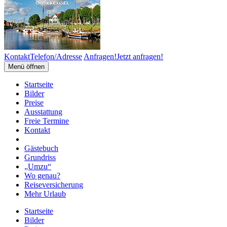
Kontakt
Telefon/Adresse
Anfragen!
Jetzt anfragen!
Menü öffnen
Startseite
Bilder
Preise
Ausstattung
Freie Termine
Kontakt
Gästebuch
Grundriss
„Umzu“
Wo genau?
Reiseversicherung
Mehr Urlaub
Startseite
Bilder