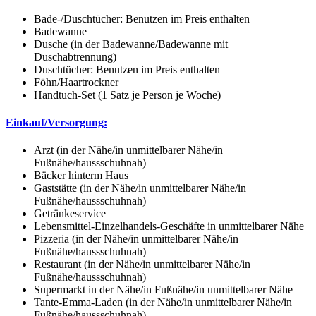
Bade-/Duschtücher: Benutzen im Preis enthalten
Badewanne
Dusche (in der Badewanne/Badewanne mit
Duschabtrennung)
Duschtücher: Benutzen im Preis enthalten
Föhn/Haartrockner
Handtuch-Set (1 Satz je Person je Woche)
Einkauf/Versorgung:
Arzt (in der Nähe/in unmittelbarer Nähe/in
Fußnähe/haussschuhnah)
Bäcker hinterm Haus
Gaststätte (in der Nähe/in unmittelbarer Nähe/in
Fußnähe/haussschuhnah)
Getränkeservice
Lebensmittel-Einzelhandels-Geschäfte in unmittelbarer Nähe
Pizzeria (in der Nähe/in unmittelbarer Nähe/in
Fußnähe/haussschuhnah)
Restaurant (in der Nähe/in unmittelbarer Nähe/in
Fußnähe/haussschuhnah)
Supermarkt in der Nähe/in Fußnähe/in unmittelbarer Nähe
Tante-Emma-Laden (in der Nähe/in unmittelbarer Nähe/in
Fußnähe/haussschuhnah)