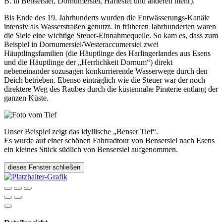
B. in Bensersiel, Dornumersiel, Harlesiel und anderen mehr).
Bis Ende des 19. Jahrhunderts wurden die Entwässerungs-Kanäle
intensiv als Wasserstraßen genutzt. In früheren Jahrhunderten waren
die Siele eine wichtige Steuer-Einnahmequelle. So kam es, dass zum
Beispiel in Dornumersiel/Westeraccumersiel zwei
Häuptlingsfamilien (die Häuptlinge des Harlingerlandes aus Esens
und die Häuptlinge der „Herrlichkeit Dornum“) direkt
nebeneinander sozusagen konkurrierende Wasserwege durch den
Deich betrieben. Ebenso einträglich wie die Steuer war der noch
direktere Weg des Raubes durch die küstennahe Piraterie entlang der
ganzen Küste.
Unser Beispiel zeigt das idyllische „Benser Tief“.
Es wurde auf einer schönen Fahrradtour von Bensersiel nach Esens
ein kleines Stück südlich von Bensersiel aufgenommen.
dieses Fenster schließen