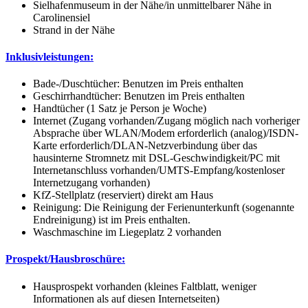
Sielhafenmuseum in der Nähe/in unmittelbarer Nähe in
Carolinensiel
Strand in der Nähe
Inklusivleistungen:
Bade-/Duschtücher: Benutzen im Preis enthalten
Geschirrhandtücher: Benutzen im Preis enthalten
Handtücher (1 Satz je Person je Woche)
Internet (Zugang vorhanden/Zugang möglich nach vorheriger
Absprache über WLAN/Modem erforderlich (analog)/ISDN-
Karte erforderlich/DLAN-Netzverbindung über das
hausinterne Stromnetz mit DSL-Geschwindigkeit/PC mit
Internetanschluss vorhanden/UMTS-Empfang/kostenloser
Internetzugang vorhanden)
KfZ-Stellplatz (reserviert) direkt am Haus
Reinigung: Die Reinigung der Ferienunterkunft (sogenannte
Endreinigung) ist im Preis enthalten.
Waschmaschine im Liegeplatz 2 vorhanden
Prospekt/Hausbroschüre:
Hausprospekt vorhanden (kleines Faltblatt, weniger
Informationen als auf diesen Internetseiten)