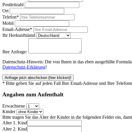
Postleitzahl
Ort
Telefon*
Mobil
Email-Adresse*
Ihr Herkunftsland
Ihre Anfrage:
Datenschutz-Hinweis: Die von Ihnen in das eben ausgefüllte Formular
Datenschutz-Erklärung
!
Anfrage jetzt abschicken
(hier klicken)!
* Bitte geben Sie auf jeden Fall Ihre Email-Adresse und Ihre Telefo
Angaben zum
Aufenthalt
Erwachsene
Kinder
Bitte tragen Sie das Alter der Kinder in die folgenden Felder ein, d
Alter 1. Kind
Alter 2. Kind