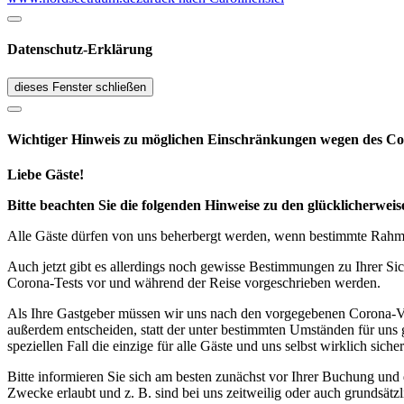
Datenschutz-Erklärung
dieses Fenster schließen
Wichtiger Hinweis zu möglichen Ein­schränk­ungen wegen des Co
Liebe Gäste!
Bitte beachten Sie die folgenden Hinweise zu den glücklicherw
Alle Gäste dürfen von uns beherbergt werden, wenn bestimmte Rahmen
Auch jetzt gibt es allerdings noch gewisse Bestimmungen zu Ihrer Si
Corona-Tests vor und während der Reise vorgeschrieben werden.
Als Ihre Gastgeber müssen wir uns nach den vorgegebenen Corona-V
außerdem entscheiden, statt der unter bestimmten Umständen für uns 
speziellen Fall die einzige für alle Gäste und uns selbst wirklich sich
Bitte informieren Sie sich am besten zunächst vor Ihrer Buchung und
Zwecke erlaubt und z. B. sind bei uns zeitweilig oder auch grundsä