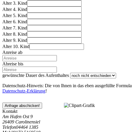
Alter 3. Kind
Alter 4. Kind
Alter 5. Kind
Alter 6. Kind
Alter 7. Kind
Alter 8. Kind
Alter 9. Kind
Alter 10. Kind
Anreise ab
Abreise bis
gewünschte Dauer des Aufenthaltes
Datenschutz-Hinweis: Die von Ihnen in das eben ausgefüllte Formular
Datenschutz-Erklärung
!
Anfrage abschicken!
Kontakt
Am Hafen Ost 9
26409 Carolinensiel
Telefon
04464 1385