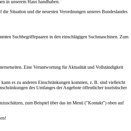
ahmen in unserem Haus handhaben.
uf die Situation und die neuesten Verordnungen unseres Bundeslandes
estimmten Suchbegriffepaaren in den einschlägigen Suchmaschinen. Zum
ernetseiten. Eine Verantwortung für Aktualität und Vollständigkeit
d, kann es zu anderen Einschränkungen kommen, z. B. sind vielleicht
inschränkungen des Umfanges der Angebote öffentlicher touristischer
einzuschätzen, zum Beispiel über das im Menü ("Kontakt") oben auf
den!