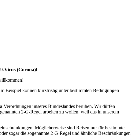
19-Virus (Corona)!
 willkommen!
zum Beispiel können kurzfristig unter bestimmten Bedingungen
na-Verordnungen unseres Bundeslandes beruhen. Wir dürfen
ogenannten 2-G-Regel arbeiten zu wollen, weil das in unserem
seeinschränkungen. Möglicherweise sind Reisen nur für bestimmte
l oder sogar die sogenannte 2-G-Regel und ähnliche Beschränkungen