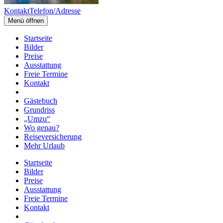
Kontakt
Telefon/Adresse
Menü öffnen
Startseite
Bilder
Preise
Ausstattung
Freie Termine
Kontakt
Gästebuch
Grundriss
„Umzu“
Wo genau?
Reiseversicherung
Mehr Urlaub
Startseite
Bilder
Preise
Ausstattung
Freie Termine
Kontakt