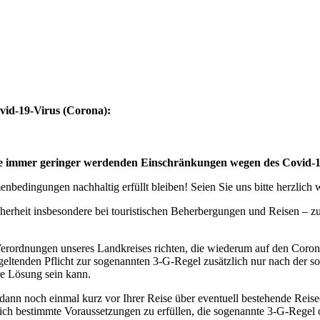
vid-19-Virus (Corona):
eise immer geringer werdenden Einschränkungen wegen des Covid-
bedingungen nachhaltig erfüllt bleiben! Seien Sie uns bitte herzlich
cherheit insbesondere bei touristischen Beherbergungen und Reisen – 
erordnungen unseres Landkreises richten, die wiederum auf den Coro
geltenden Pflicht zur sogenannten 3-G-Regel zusätzlich nur nach der s
ere Lösung sein kann.
 dann noch einmal kurz vor Ihrer Reise über eventuell bestehende Rei
tzlich bestimmte Voraussetzungen zu erfüllen, die sogenannte 3-G-Rege