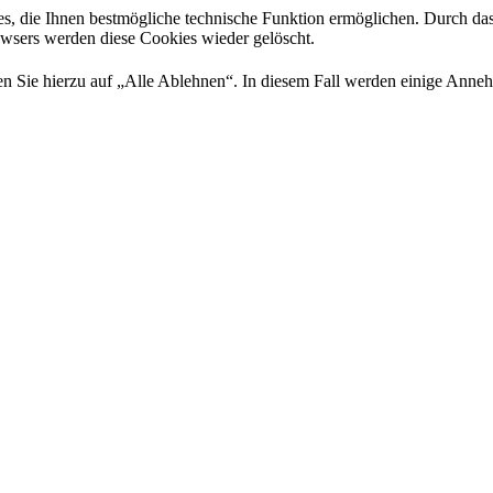
es, die Ihnen bestmögliche technische Funktion ermöglichen. Durch da
rowsers werden diese Cookies wieder gelöscht.
 Sie hierzu auf „Alle Ablehnen“. In diesem Fall werden einige Annehml