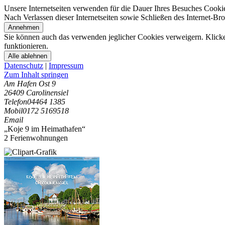
Unsere Internetseiten verwenden für die Dauer Ihres Besuches Cooki
Nach Verlassen dieser Internetseiten sowie Schließen des Internet-B
Annehmen
Sie können auch das verwenden jeglicher Cookies verweigern. Klicken
funktionieren.
Alle ablehnen
Datenschutz
|
Impressum
Zum Inhalt springen
Am Hafen Ost 9
26409 Carolinensiel
Telefon
04464 1385
Mobil
0172 5169518
Email
„Koje 9 im Heimathafen“
2 Ferienwohnungen