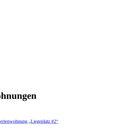
wohnungen
 Ferienwohnung „Liegeplatz #2“