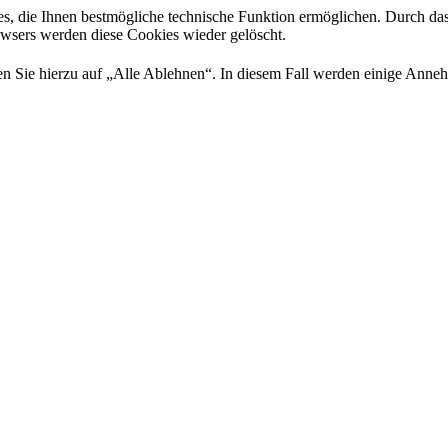
es, die Ihnen bestmögliche technische Funktion ermöglichen. Durch da
rowsers werden diese Cookies wieder gelöscht.
 Sie hierzu auf „Alle Ablehnen“. In diesem Fall werden einige Annehml