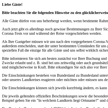
Liebe Gäste!
Bitte beachten Sie die folgenden Hinweise zu den glücklicherw
Alle Gäste dürfen von uns beherbergt werden, wenn bestimmte Rahmen
Auch jetzt gibt es allerdings noch gewisse Bestimmungen zu Ihrer Si
Corona-Tests vor und während der Reise vorgeschrieben werden.
Als Ihre Gastgeber müssen wir uns nach den vorgegebenen Corona-V
außerdem entscheiden, statt der unter bestimmten Umständen für uns 
speziellen Fall die einzige für alle Gäste und uns selbst wirklich sich
Bitte informieren Sie sich am besten zunächst vor Ihrer Buchung und
Zwecke erlaubt und z. B. sind bei uns zeitweilig oder auch grundsä
sind möglicherweise in Kraft. Bitte erkundigen Sie sich also vor Ih
Die Einschränkungen bestehen von Bundesland zu Bundesland unterschi
oder unseres Landkreises reagieren oder möchten oder müssen uns de
Die Einschränkungen können sich jeweils kurzfristig ändern, es kan
Die jeweils geltenden offiziellen Beschränkungen sowie die besonder
Beispiel geben Sie ein "In welchem Landkreis liegt Ortsname?" und