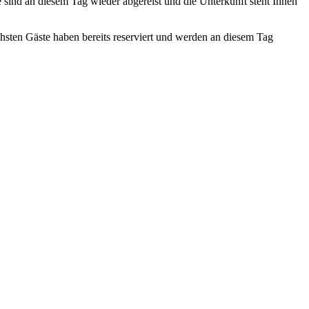
te sind an diesem Tag wieder abgereist und die Unterkunft steht Ihnen
ächsten Gäste haben bereits reserviert und werden an diesem Tag