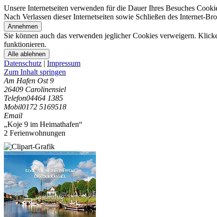
Unsere Internetseiten verwenden für die Dauer Ihres Besuches Cooki
Nach Verlassen dieser Internetseiten sowie Schließen des Internet-B
Annehmen
Sie können auch das verwenden jeglicher Cookies verweigern. Klicken
funktionieren.
Alle ablehnen
Datenschutz
|
Impressum
Zum Inhalt springen
Am Hafen Ost 9
26409 Carolinensiel
Telefon
04464 1385
Mobil
0172 5169518
Email
„Koje 9 im Heimathafen“
2 Ferienwohnungen