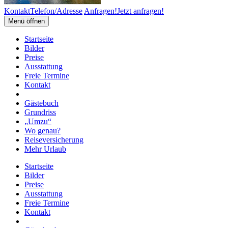
Kontakt
Telefon/Adresse
Anfragen!
Jetzt anfragen!
Menü öffnen
Startseite
Bilder
Preise
Ausstattung
Freie Termine
Kontakt
Gästebuch
Grundriss
„Umzu“
Wo genau?
Reiseversicherung
Mehr Urlaub
Startseite
Bilder
Preise
Ausstattung
Freie Termine
Kontakt