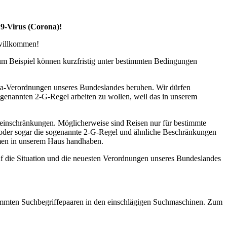
19-Virus (Corona)!
 willkommen!
zum Beispiel können kurzfristig unter bestimmten Bedingungen
na-Verordnungen unseres Bundeslandes beruhen. Wir dürfen
ogenannten 2-G-Regel arbeiten zu wollen, weil das in unserem
seeinschränkungen. Möglicherweise sind Reisen nur für bestimmte
l oder sogar die sogenannte 2-G-Regel und ähnliche Beschränkungen
ahmen in unserem Haus handhaben.
uf die Situation und die neuesten Verordnungen unseres Bundeslandes
estimmten Suchbegriffepaaren in den einschlägigen Suchmaschinen. Zum