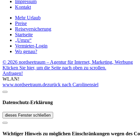
Impressum
Kontakt
Mehr Urlaub
Preise
Reiseversicherung
Startseite
„Umzu“
Vermieter-Login
Wo genau?
© 2026 nordseetraum – Agentur für Internet, Marketing, Werbung
Klicken Sie hier, um die Seite nach oben zu scrollen.
Anfragen!
WLAN!
www.nordseetraum.de
zurück nach Carolinensiel
Datenschutz-Erklärung
dieses Fenster schließen
Wichtiger Hinweis zu möglichen Ein­schränk­ungen wegen des Co